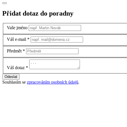
Přidat dotaz do poradny
Vaše jméno
Váš e-mail
*
Předmět
*
Váš dotaz
*
Odeslat
Souhlasím se
zpracováním osobních údajů
.