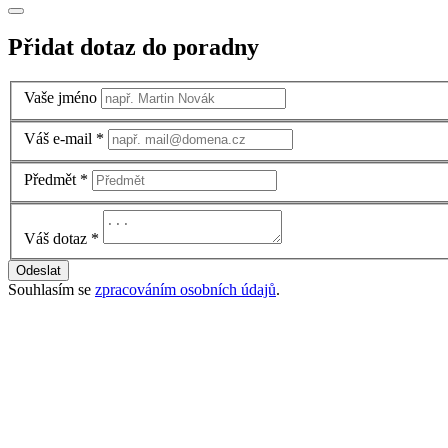
Přidat dotaz do poradny
Vaše jméno
Váš e-mail
*
Předmět
*
Váš dotaz
*
Odeslat
Souhlasím se
zpracováním osobních údajů
.