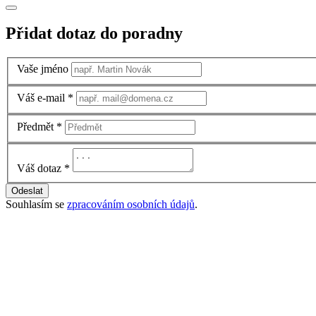
Přidat dotaz do poradny
Vaše jméno
Váš e-mail
*
Předmět
*
Váš dotaz
*
Odeslat
Souhlasím se
zpracováním osobních údajů
.