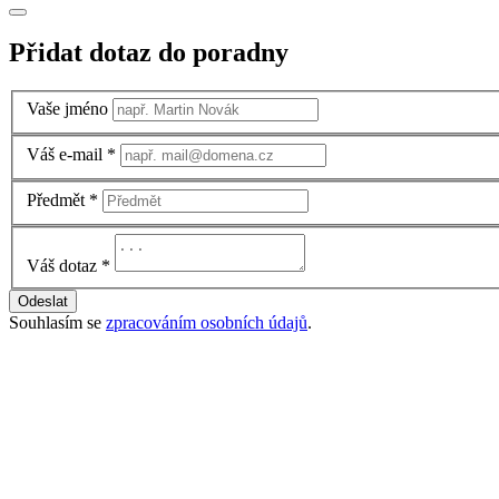
Přidat dotaz do poradny
Vaše jméno
Váš e-mail
*
Předmět
*
Váš dotaz
*
Odeslat
Souhlasím se
zpracováním osobních údajů
.