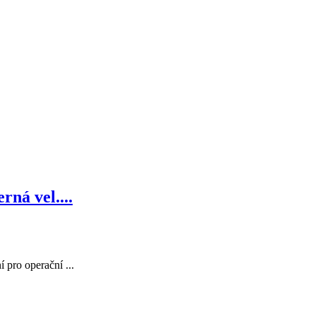
á vel....
 pro operační ...