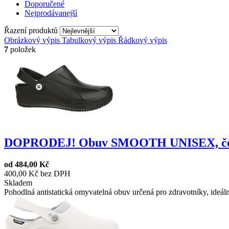
Doporučené
Nejprodávanejší
Řazení produktů
Obrázkový výpis
Tabulkový výpis
Řádkový výpis
7
položek
DOPRODEJ! Obuv SMOOTH UNISEX, čern
od
484,00 Kč
400,00 Kč bez DPH
Skladem
Pohodlná antistatická omyvatelná obuv určená pro zdravotníky, ideální