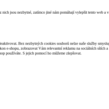
ich jsou nezbytné, zatímco jiné nám pomáhají vylepšit tento web a vá
deaktivovat. Bez nezbytných cookies souborů nelze naše služby smyslu
n e-shopu, zobrazovat Vám relevantní reklamu na sociálních sítích a 
hop používáte. S jejich pomocí ho můžeme zlepšovat.