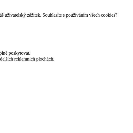
š uživatelský zážitek. Souhlasíte s používáním všech cookies?
plně poskytovat.
dalších reklamních plochách.