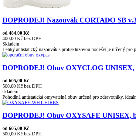
DOPRODEJ! Nazouvák CORTADO SB v.39
od
484,00 Kč
400,00 Kč bez DPH
Skladem
Lehký antistatický nazouvák s protiskluzovou podešví je určený pro pr
DOPRODEJ! Obuv OXYCLOG UNISEX, 4
od
605,00 Kč
500,00 Kč bez DPH
skladem
Pohodlná antistatická omyvatelná obuv určená pro zdravotníky, ideální
DOPRODEJ! Obuv OXYSAFE UNISEX, bílá
od
605,00 Kč
500,00 Kč bez DPH