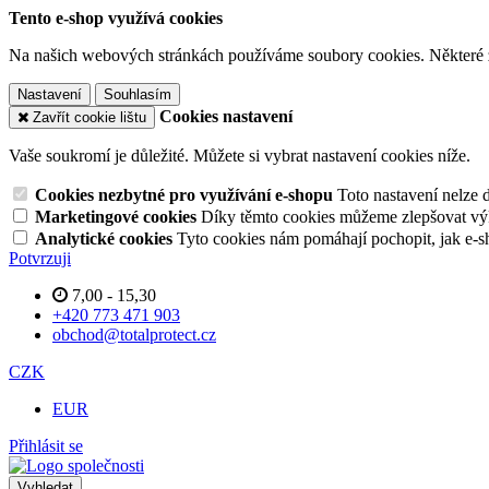
Tento e-shop využívá cookies
Na našich webových stránkách používáme soubory cookies. Některé z n
Nastavení
Souhlasím
Cookies nastavení
Zavřít cookie lištu
Vaše soukromí je důležité. Můžete si vybrat nastavení cookies níže.
Cookies nezbytné pro využívání e-shopu
Toto nastavení nelze 
Marketingové cookies
Díky těmto cookies můžeme zlepšovat výko
Analytické cookies
Tyto cookies nám pomáhají pochopit, jak e-s
Potvrzuji
7,00 - 15,30
+420 773 471 903
obchod@totalprotect.cz
CZK
EUR
Přihlásit se
Vyhledat