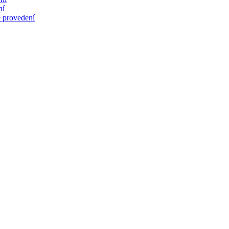
ní
 provedení