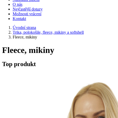
O nás
Nejčastější dotazy
Možnosti vrácení
Kontakt
Úvodní strana
Trika, polokošile, fleece, mikiny a softshell
Fleece, mikiny
Fleece, mikiny
Top produkt