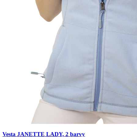
Vesta JANETTE LADY, 2 barvy