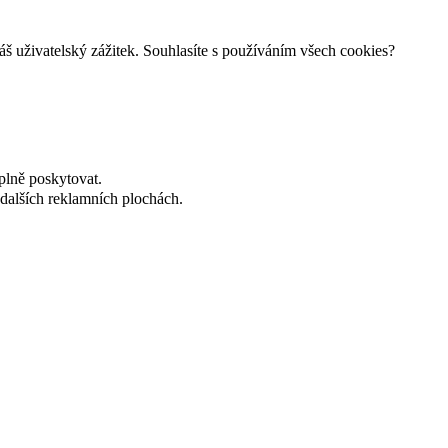
š uživatelský zážitek. Souhlasíte s používáním všech cookies?
plně poskytovat.
dalších reklamních plochách.