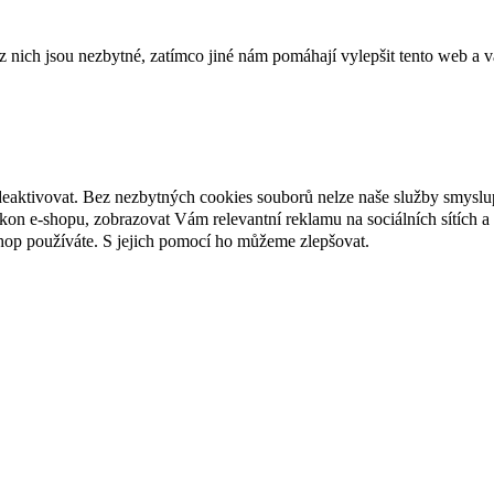
ich jsou nezbytné, zatímco jiné nám pomáhají vylepšit tento web a vá
deaktivovat. Bez nezbytných cookies souborů nelze naše služby smyslu
n e-shopu, zobrazovat Vám relevantní reklamu na sociálních sítích a 
hop používáte. S jejich pomocí ho můžeme zlepšovat.