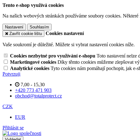
Tento e-shop využívá cookies
Na našich webových stránkách používáme soubory cookies. Některé z n
Nastavení
Souhlasím
Cookies nastavení
Zavřít cookie lištu
Vaše soukromí je důležité. Můžete si vybrat nastavení cookies níže.
Cookies nezbytné pro využívání e-shopu
Toto nastavení nelze 
Marketingové cookies
Díky těmto cookies můžeme zlepšovat výko
Analytické cookies
Tyto cookies nám pomáhají pochopit, jak e-s
Potvrzuji
7,00 - 15,30
+420 773 471 903
obchod@totalprotect.cz
CZK
EUR
Přihlásit se
Vyhledat