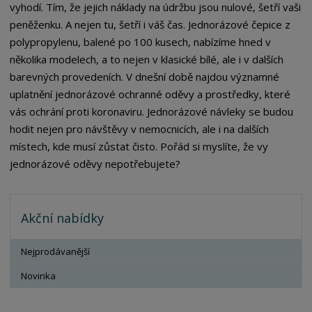
vyhodí. Tím, že jejich náklady na údržbu jsou nulové, šetří vaši
peněženku. A nejen tu, šetří i váš čas. Jednorázové čepice z
polypropylenu, balené po 100 kusech, nabízíme hned v
několika modelech, a to nejen v klasické bílé, ale i v dalších
barevných provedeních. V dnešní době najdou významné
uplatnění jednorázové ochranné oděvy a prostředky, které
vás ochrání proti koronaviru. Jednorázové návleky se budou
hodit nejen pro návštěvy v nemocnicích, ale i na dalších
místech, kde musí zůstat čisto. Pořád si myslíte, že vy
jednorázové oděvy nepotřebujete?
Akční nabídky
Nejprodávanější
Novinka