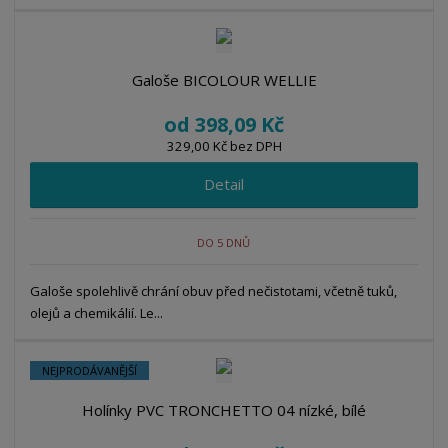
Galoše BICOLOUR WELLIE
od
398,09 Kč
329,00 Kč bez DPH
Detail
DO 5 DNŮ
Galoše spolehlivě chrání obuv před nečistotami, včetně tuků,
olejů a chemikálií. Le...
NEJPRODÁVANĚJŠÍ
Holínky PVC TRONCHETTO 04 nízké, bílé