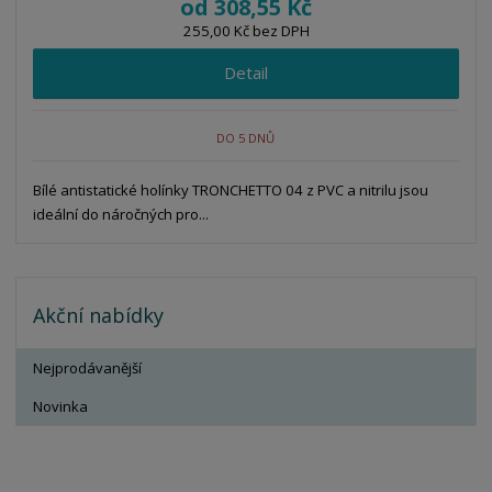
od
308,55 Kč
255,00 Kč bez DPH
Detail
DO 5 DNŮ
Bílé antistatické holínky TRONCHETTO 04 z PVC a nitrilu jsou
ideální do náročných pro...
Akční nabídky
Nejprodávanější
Novinka