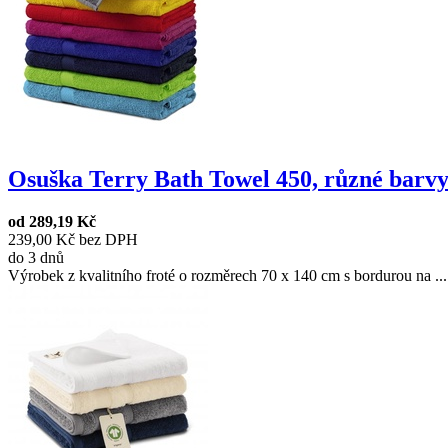
Osuška Terry Bath Towel 450, různé barv
od
289,19 Kč
239,00 Kč bez DPH
do 3 dnů
Výrobek z kvalitního froté o rozměrech 70 x 140 cm s bordurou na ...