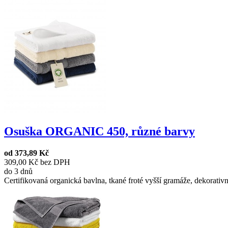
Osuška ORGANIC 450, různé barvy
od
373,89 Kč
309,00 Kč bez DPH
do 3 dnů
Certifikovaná organická bavlna, tkané froté vyšší gramáže, dekorativní