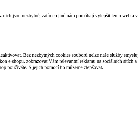
ich jsou nezbytné, zatímco jiné nám pomáhají vylepšit tento web a vá
deaktivovat. Bez nezbytných cookies souborů nelze naše služby smyslu
n e-shopu, zobrazovat Vám relevantní reklamu na sociálních sítích a 
hop používáte. S jejich pomocí ho můžeme zlepšovat.