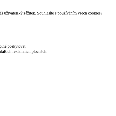
š uživatelský zážitek. Souhlasíte s používáním všech cookies?
plně poskytovat.
dalších reklamních plochách.