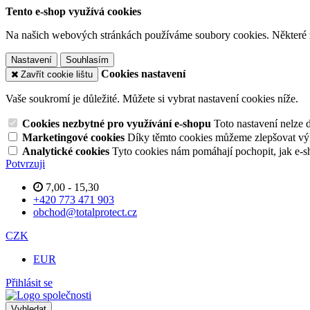
Tento e-shop využívá cookies
Na našich webových stránkách používáme soubory cookies. Některé z n
Nastavení
Souhlasím
Cookies nastavení
Zavřít cookie lištu
Vaše soukromí je důležité. Můžete si vybrat nastavení cookies níže.
Cookies nezbytné pro využívání e-shopu
Toto nastavení nelze 
Marketingové cookies
Díky těmto cookies můžeme zlepšovat výko
Analytické cookies
Tyto cookies nám pomáhají pochopit, jak e-s
Potvrzuji
7,00 - 15,30
+420 773 471 903
obchod@totalprotect.cz
CZK
EUR
Přihlásit se
Vyhledat