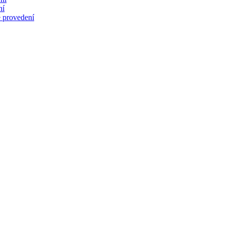
ní
 provedení