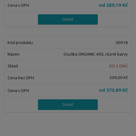
od
289,19 Kč
Detail
00918
Osuška ORGANIC 450, různé barvy
DO 3 DNŮ
309,00 Kč
od
373,89 Kč
Detail