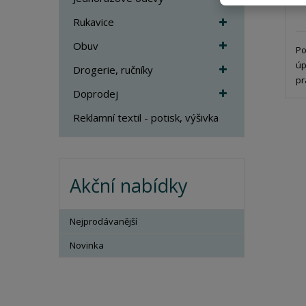
Rukavice
Obuv
Po
úp
Drogerie, ručníky
pr
Doprodej
Reklamní textil - potisk, výšivka
Akční nabídky
Nejprodávanější
Novinka