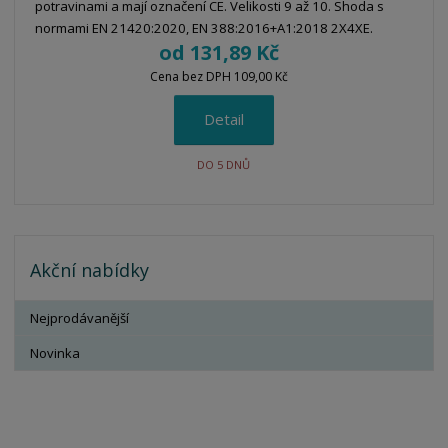
potravinami a mají označení CE. Velikosti 9 až 10. Shoda s
normami EN 21420:2020, EN 388:2016+A1:2018 2X4XE.
od
131,89 Kč
Cena bez DPH 109,00 Kč
Detail
DO 5 DNŮ
Akční nabídky
Nejprodávanější
Novinka