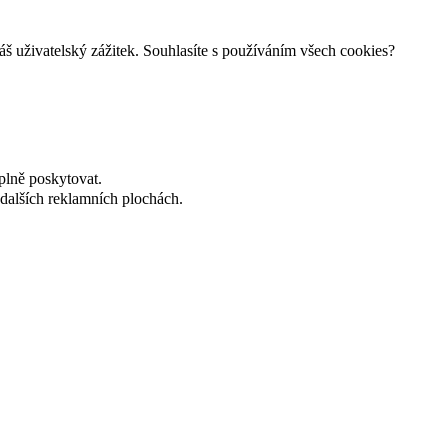
š uživatelský zážitek. Souhlasíte s používáním všech cookies?
plně poskytovat.
dalších reklamních plochách.