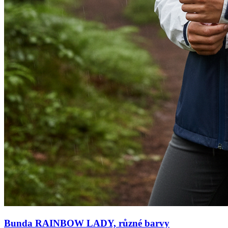
Bunda RAINBOW LADY, různé barvy