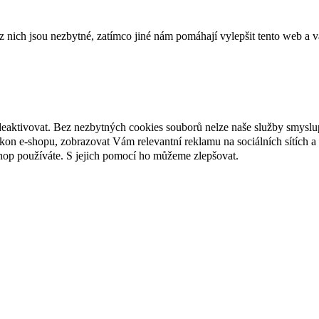
ich jsou nezbytné, zatímco jiné nám pomáhají vylepšit tento web a vá
deaktivovat. Bez nezbytných cookies souborů nelze naše služby smyslu
n e-shopu, zobrazovat Vám relevantní reklamu na sociálních sítích a 
hop používáte. S jejich pomocí ho můžeme zlepšovat.