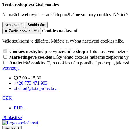
Tento e-shop využívá cookies
Na našich webových stránkách používáme soubory cookies. Některé z n
Nastavení
Souhlasím
Cookies nastavení
Zavřít cookie lištu
Vaše soukromí je důležité. Můžete si vybrat nastavení cookies níže.
Cookies nezbytné pro využívání e-shopu
Toto nastavení nelze 
Marketingové cookies
Díky těmto cookies můžeme zlepšovat výko
Analytické cookies
Tyto cookies nám pomáhají pochopit, jak e-s
Potvrzuji
7,00 - 15,30
+420 773 471 903
obchod@totalprotect.cz
CZK
EUR
Přihlásit se
Vyhledat