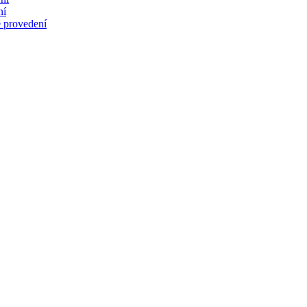
ní
 provedení