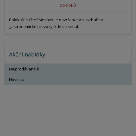
DO 5 DNŮ
Polokošile Chef MeshAir je navržena pro kuchaře a
gastronomické provozy, kde se snoub...
Akční nabídky
Nejprodávanější
Novinka