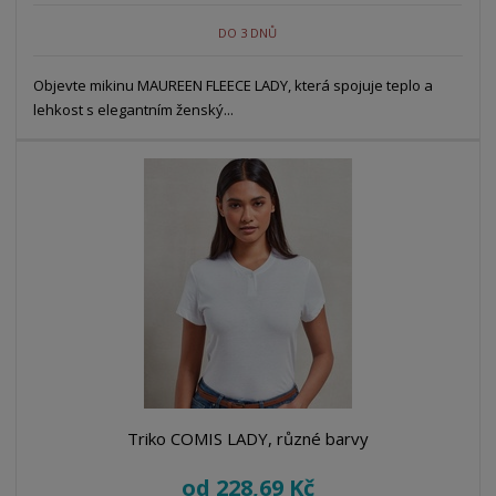
DO 3 DNŮ
Objevte mikinu MAUREEN FLEECE LADY, která spojuje teplo a
lehkost s elegantním ženský...
Triko COMIS LADY, různé barvy
od
228,69 Kč