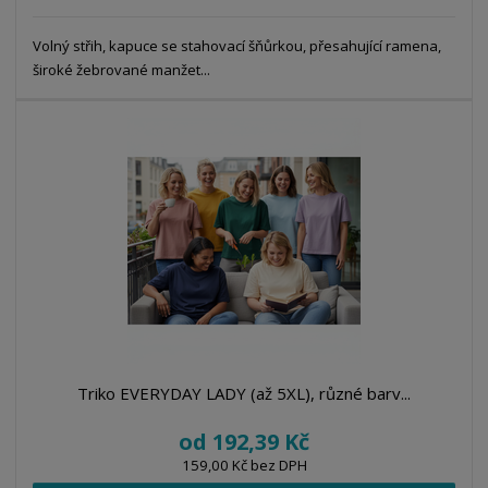
Volný střih, kapuce se stahovací šňůrkou, přesahující ramena,
široké žebrované manžet...
Triko EVERYDAY LADY (až 5XL), různé barv...
od
192,39 Kč
159,00 Kč bez DPH