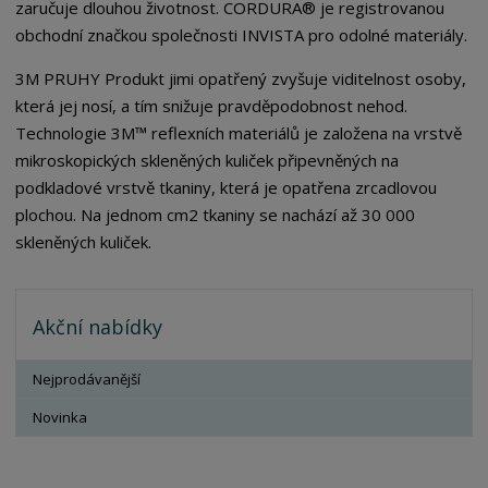
zaručuje dlouhou životnost. CORDURA® je registrovanou
obchodní značkou společnosti INVISTA pro odolné materiály.
3M PRUHY Produkt jimi opatřený zvyšuje viditelnost osoby,
která jej nosí, a tím snižuje pravděpodobnost nehod.
Technologie 3M™ reflexních materiálů je založena na vrstvě
mikroskopických skleněných kuliček připevněných na
podkladové vrstvě tkaniny, která je opatřena zrcadlovou
plochou. Na jednom cm2 tkaniny se nachází až 30 000
skleněných kuliček.
Akční nabídky
Nejprodávanější
Novinka