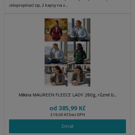
celopropínací zip, 2 kapsy na z...
Mikina MAUREEN FLEECE LADY 280g, různé b...
od
385,99 Kč
319,00 Kč bez DPH
Detail