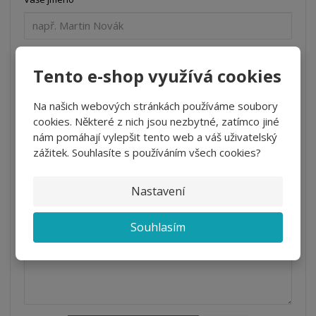
*
Váš e-mail
Tento e-shop využívá cookies
Na našich webových stránkách používáme soubory
*
Předmět
cookies. Některé z nich jsou nezbytné, zatímco jiné
nám pomáhají vylepšit tento web a váš uživatelský
zážitek. Souhlasíte s používáním všech cookies?
*
Váš dotaz
Nastavení
Souhlasím