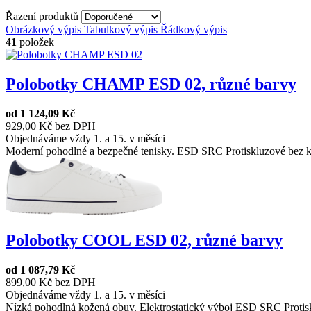
Řazení produktů
Obrázkový výpis
Tabulkový výpis
Řádkový výpis
41
položek
Polobotky CHAMP ESD 02, různé barvy
od
1 124,09 Kč
929,00 Kč bez DPH
Objednáváme vždy 1. a 15. v měsíci
Moderní pohodlné a bezpečné tenisky. ESD SRC Protiskluzové bez k
Polobotky COOL ESD 02, různé barvy
od
1 087,79 Kč
899,00 Kč bez DPH
Objednáváme vždy 1. a 15. v měsíci
Nízká pohodlná kožená obuv. Elektrostatický výboj ESD SRC Protisk