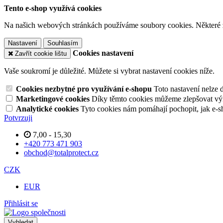
Tento e-shop využívá cookies
Na našich webových stránkách používáme soubory cookies. Některé z n
Nastavení
Souhlasím
Cookies nastavení
Zavřít cookie lištu
Vaše soukromí je důležité. Můžete si vybrat nastavení cookies níže.
Cookies nezbytné pro využívání e-shopu
Toto nastavení nelze 
Marketingové cookies
Díky těmto cookies můžeme zlepšovat výko
Analytické cookies
Tyto cookies nám pomáhají pochopit, jak e-s
Potvrzuji
7,00 - 15,30
+420 773 471 903
obchod@totalprotect.cz
CZK
EUR
Přihlásit se
Vyhledat