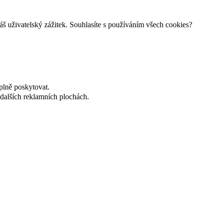
š uživatelský zážitek. Souhlasíte s používáním všech cookies?
plně poskytovat.
dalších reklamních plochách.