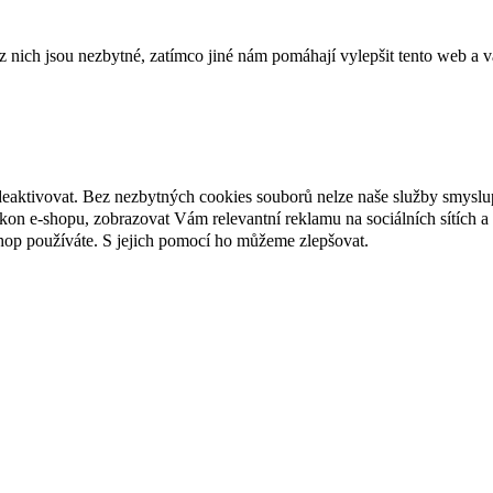
ich jsou nezbytné, zatímco jiné nám pomáhají vylepšit tento web a vá
deaktivovat. Bez nezbytných cookies souborů nelze naše služby smyslu
n e-shopu, zobrazovat Vám relevantní reklamu na sociálních sítích a 
hop používáte. S jejich pomocí ho můžeme zlepšovat.