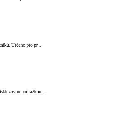
níků. Určeno pro pr...
skluzovou podrážkou. ...