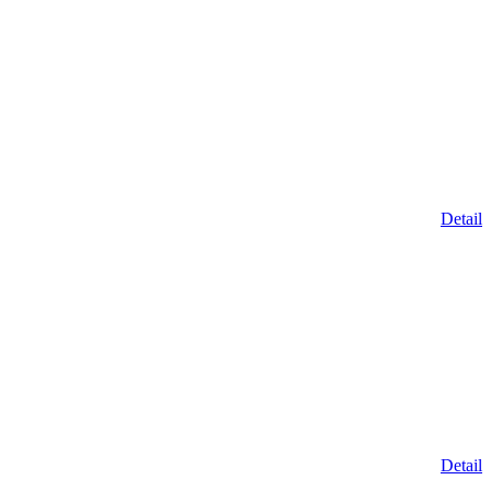
Detail
Detail