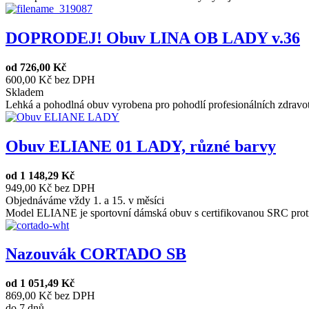
DOPRODEJ! Obuv LINA OB LADY v.36
od
726,00 Kč
600,00 Kč bez DPH
Skladem
Lehká a pohodlná obuv vyrobena pro pohodlí profesionálních zdravot
Obuv ELIANE 01 LADY, různé barvy
od
1 148,29 Kč
949,00 Kč bez DPH
Objednáváme vždy 1. a 15. v měsíci
Model ELIANE je sportovní dámská obuv s certifikovanou SRC proti
Nazouvák CORTADO SB
od
1 051,49 Kč
869,00 Kč bez DPH
do 7 dnů