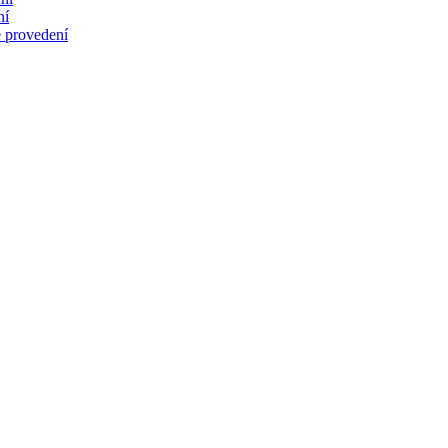
ní
 provedení