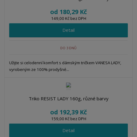
od
180,29 Kč
149,00 Kč bez DPH
Detail
DO 3 DNŮ
Užijte si celodenní komfort s dámským tričkem VANESA LADY,
vyrobeným ze 100% prodyšné...
Triko RESIST LADY 160g, různé barvy
od
192,39 Kč
159,00 Kč bez DPH
Detail