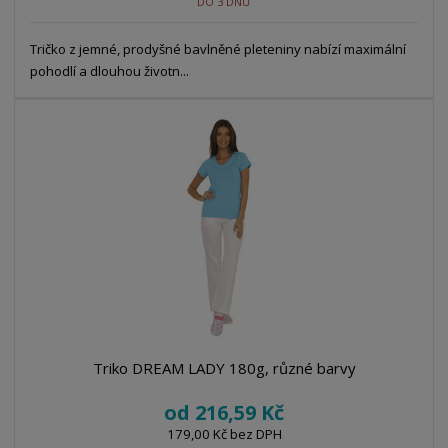
DO 3 DNŮ
Tričko z jemné, prodyšné bavlněné pleteniny nabízí maximální
pohodlí a dlouhou životn...
Triko DREAM LADY 180g, různé barvy
od
216,59 Kč
179,00 Kč bez DPH