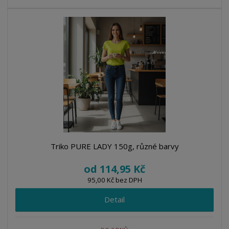
Triko PURE LADY 150g, různé barvy
od
114,95 Kč
95,00 Kč bez DPH
Detail