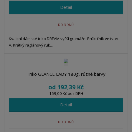
Detail
DO 3 DNŮ
Kvalitní dámské triko DREAM vyšší gramáže. Průkrčník ve tvaru
V. Krátký raglánový ruk...
Triko GLANCE LADY 180g, různé barvy
od
192,39 Kč
159,00 Kč bez DPH
Detail
DO 3 DNŮ