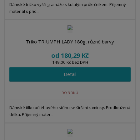
Dámské tričko vyšší gramáže s kulatým průkrčníkem. Příjemný
materiál s příd...
Triko TRIUMPH LADY 180g, různé barvy
od
180,29 Kč
149,00 Kč bez DPH
Detail
DO 3 DNŮ
Dámské tílko přiléhavého střihu se širšími ramínky. Prodloužená
délka. Příjemný mater...