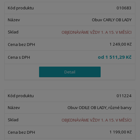
010683
Obuv CARLY OB LADY
OBJEDNÁVÁME VŽDY 1. A 15. V MĚSÍCI
1 249,00 Kč
od
1 511,29 Kč
Detail
011224
Obuv ODILE OB LADY, různé barvy
OBJEDNÁVÁME VŽDY 1. A 15. V MĚSÍCI
1 199,00 Kč