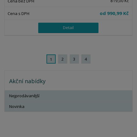
819,00 Kč
od
990,99 Kč
Detail
2
3
4
1
Akční nabídky
Nejprodávanější
Novinka