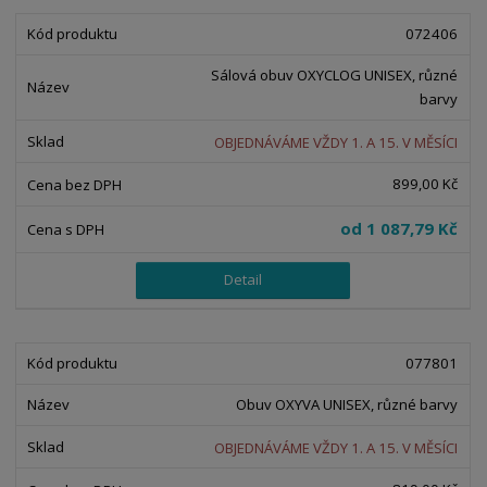
072406
Sálová obuv OXYCLOG UNISEX, různé
barvy
OBJEDNÁVÁME VŽDY 1. A 15. V MĚSÍCI
899,00 Kč
od
1 087,79 Kč
Detail
077801
Obuv OXYVA UNISEX, různé barvy
OBJEDNÁVÁME VŽDY 1. A 15. V MĚSÍCI