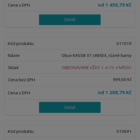
od
1 450,79 Kč
Detail
011019
Obuv KASSIE 01 UNISEX, různé barvy
OBJEDNÁVÁME VŽDY 1. A 15. V MĚSÍCI
999,00 Kč
od
1 208,79 Kč
Detail
010691