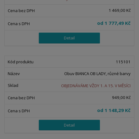
1 469,00 Kč
od
1 777,49 Kč
Detail
115101
Obuv BIANCA OB LADY, různé barvy
OBJEDNÁVÁME VŽDY 1. A 15. V MĚSÍCI
949,00 Kč
od
1 148,29 Kč
Detail