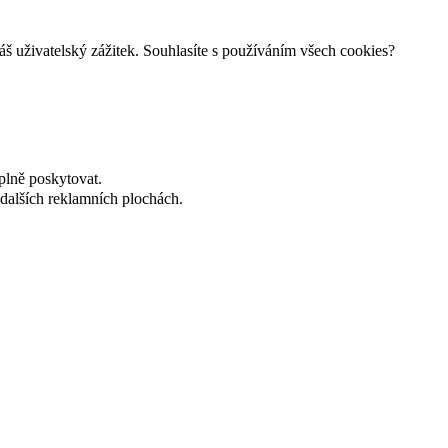
š uživatelský zážitek. Souhlasíte s používáním všech cookies?
plně poskytovat.
dalších reklamních plochách.