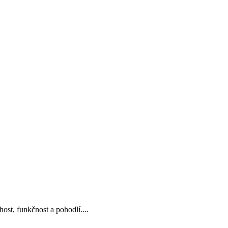
, funkčnost a pohodlí....