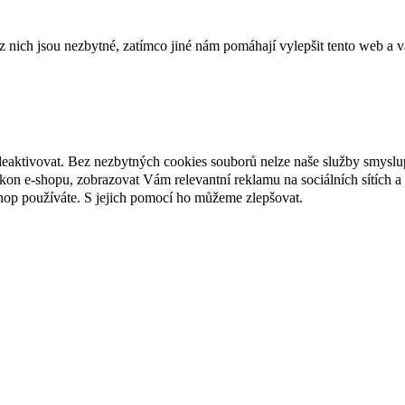
ich jsou nezbytné, zatímco jiné nám pomáhají vylepšit tento web a vá
deaktivovat. Bez nezbytných cookies souborů nelze naše služby smyslu
n e-shopu, zobrazovat Vám relevantní reklamu na sociálních sítích a 
hop používáte. S jejich pomocí ho můžeme zlepšovat.