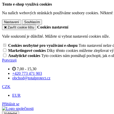
Tento e-shop využívá cookies
Na našich webových stránkách používáme soubory cookies. Některé z n
Nastavení
Souhlasím
Cookies nastavení
Zavřít cookie lištu
Vaše soukromí je důležité. Můžete si vybrat nastavení cookies níže.
Cookies nezbytné pro využívání e-shopu
Toto nastavení nelze 
Marketingové cookies
Díky těmto cookies můžeme zlepšovat výko
Analytické cookies
Tyto cookies nám pomáhají pochopit, jak e-s
Potvrzuji
7,00 - 15,30
+420 773 471 903
obchod@totalprotect.cz
CZK
EUR
Přihlásit se
Vyhledat