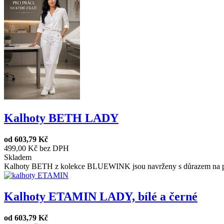
Kalhoty BETH LADY
od
603,79 Kč
499,00 Kč bez DPH
Skladem
Kalhoty BETH z kolekce BLUEWINK jsou navrženy s důrazem na poh
Kalhoty ETAMIN LADY, bílé a černé
od
603,79 Kč