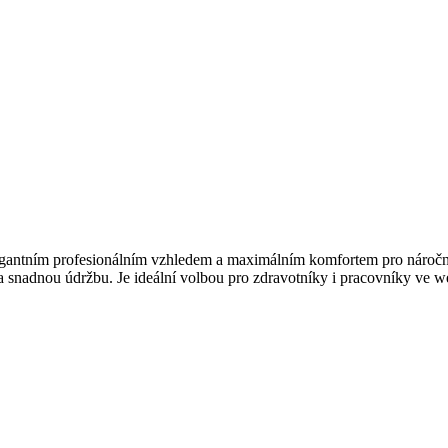
gantním profesionálním vzhledem a maximálním komfortem pro náročné p
snadnou údržbu. Je ideální volbou pro zdravotníky i pracovníky ve well