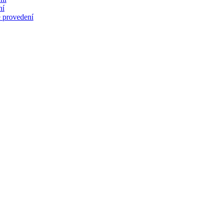
ní
 provedení