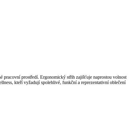
racovní prostředí. Ergonomický střih zajišťuje naprostou volnost
ness, kteří vyžadují spolehlivé, funkční a reprezentativní oblečení