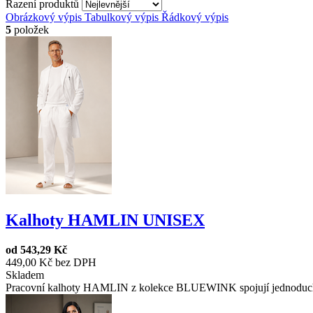
Řazení produktů
Obrázkový výpis
Tabulkový výpis
Řádkový výpis
5
položek
Kalhoty HAMLIN UNISEX
od
543,29 Kč
449,00 Kč bez DPH
Skladem
Pracovní kalhoty HAMLIN z kolekce BLUEWINK spojují jednoduchost