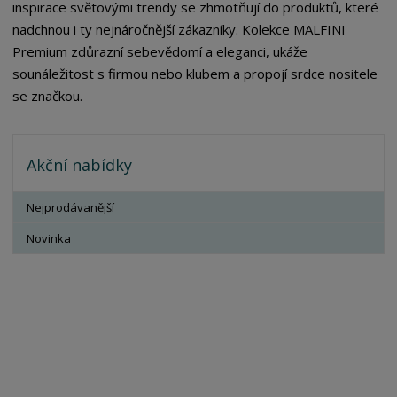
inspirace světovými trendy se zhmotňují do produktů, které
nadchnou i ty nejnáročnější zákazníky. Kolekce MALFINI
Premium zdůrazní sebevědomí a eleganci, ukáže
sounáležitost s firmou nebo klubem a propojí srdce nositele
se značkou.
Akční nabídky
Nejprodávanější
Novinka