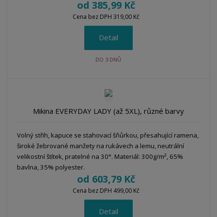
od
385,99 Kč
Cena bez DPH 319,00 Kč
Detail
DO 3 DNŮ
Mikina EVERYDAY LADY (až 5XL), různé barvy
Volný střih, kapuce se stahovací šňůrkou, přesahující ramena,
široké žebrované manžety na rukávech a lemu, neutrální
velikostní štítek, pratelné na 30°. Materiál: 300g/m², 65%
bavlna, 35% polyester.
od
603,79 Kč
Cena bez DPH 499,00 Kč
Detail