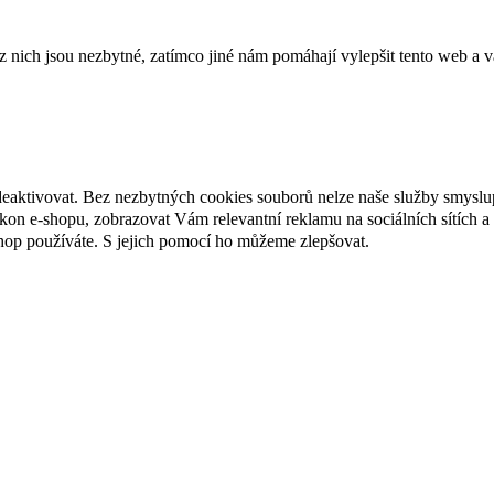
ich jsou nezbytné, zatímco jiné nám pomáhají vylepšit tento web a vá
deaktivovat. Bez nezbytných cookies souborů nelze naše služby smyslu
n e-shopu, zobrazovat Vám relevantní reklamu na sociálních sítích a 
hop používáte. S jejich pomocí ho můžeme zlepšovat.