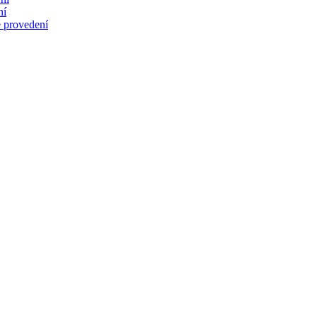
ní
 provedení