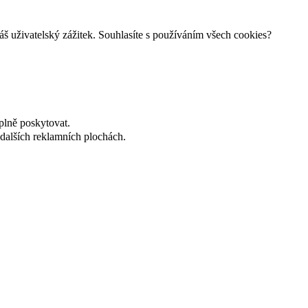
š uživatelský zážitek. Souhlasíte s používáním všech cookies?
plně poskytovat.
dalších reklamních plochách.