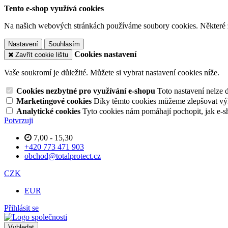
Tento e-shop využívá cookies
Na našich webových stránkách používáme soubory cookies. Některé z n
Nastavení
Souhlasím
Cookies nastavení
Zavřít cookie lištu
Vaše soukromí je důležité. Můžete si vybrat nastavení cookies níže.
Cookies nezbytné pro využívání e-shopu
Toto nastavení nelze 
Marketingové cookies
Díky těmto cookies můžeme zlepšovat výko
Analytické cookies
Tyto cookies nám pomáhají pochopit, jak e-s
Potvrzuji
7,00 - 15,30
+420 773 471 903
obchod@totalprotect.cz
CZK
EUR
Přihlásit se
Vyhledat