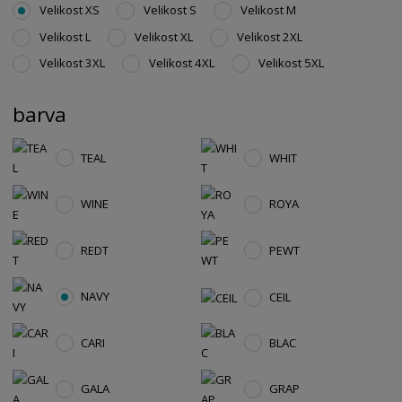
Velikost XS
Velikost S
Velikost M
Velikost L
Velikost XL
Velikost 2XL
Velikost 3XL
Velikost 4XL
Velikost 5XL
barva
TEAL
WHIT
WINE
ROYA
REDT
PEWT
NAVY
CEIL
CARI
BLAC
GALA
GRAP