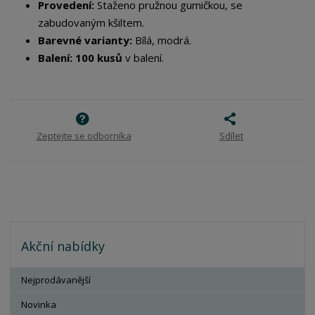
Provedení:
Staženo pružnou gumičkou, se
zabudovaným kšiltem.
Barevné varianty:
Bílá, modrá.
Balení:
100 kusů
v balení.
Zeptejte se odborníka
Sdílet
Akční nabídky
Nejprodávanější
Novinka