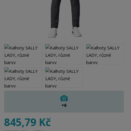
+6
845,79 Kč