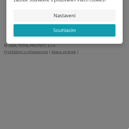
Nastavení
Souhlasím
© 2026, TOTAL PROTECT, s.r.o.
Prohlášení o přístupnosti
|
Mapa stránek
|