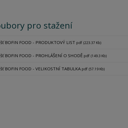
ubory pro stažení
ášť BOFIN FOOD - PRODUKTOVÝ LIST
pdf
(223.37 Kb)
ášť BOFIN FOOD - PROHLÁŠENÍ O SHODĚ
pdf
(149.3 Kb)
ášť BOFIN FOOD - VELIKOSTNÍ TABULKA
pdf
(57.19 Kb)