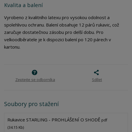
Kvalita a balení
Vyrobeno z kvalitního latexu pro vysokou odolnost a
spolehlivou ochranu. Balení obsahuje 12 párů rukavic, což
zaručuje dostatečnou zásobu pro delší dobu. Pro
velkoodběratele je k dispozici balení po 120 párech v
kartonu.
Zeptejte se odborníka
Sdílet
Soubory pro stažení
Rukavice STARLING - PROHLÁŠENÍ O SHODĚ
pdf
(34.15 Kb)