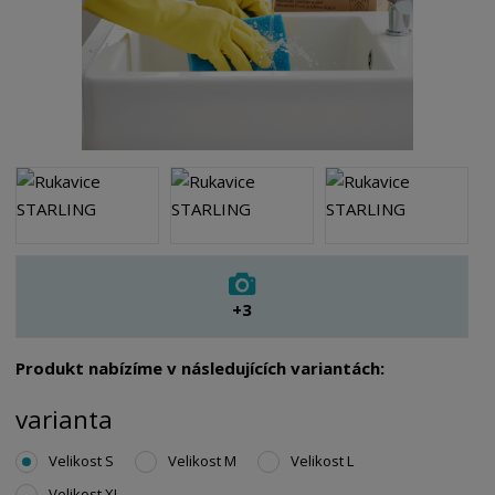
+3
Produkt nabízíme v následujících variantách:
varianta
Velikost S
Velikost M
Velikost L
Velikost XL