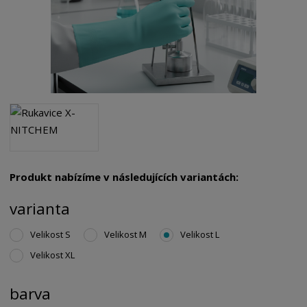
Produkt nabízíme v následujících variantách:
varianta
Velikost S
Velikost M
Velikost L
Velikost XL
barva