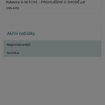
Rukavice X-NITCHE - PROHLÁŠENÍ O SHODĚ
pdf
(396.4 Kb)
Akční nabídky
Nejprodávanější
Novinka