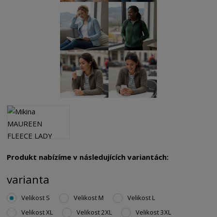
Produkt nabízíme v následujících variantách:
varianta
Velikost S
Velikost M
Velikost L
Velikost XL
Velikost 2XL
Velikost 3XL