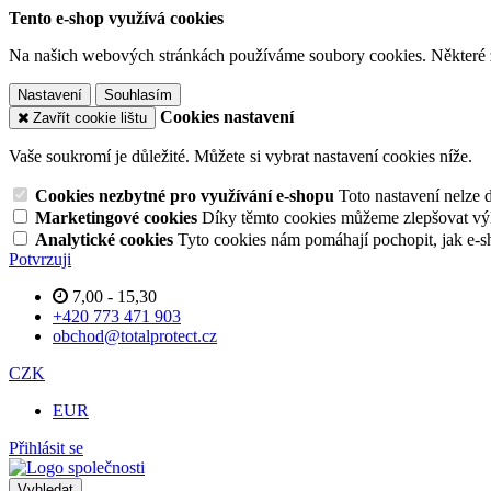
Tento e-shop využívá cookies
Na našich webových stránkách používáme soubory cookies. Některé z n
Nastavení
Souhlasím
Cookies nastavení
Zavřít cookie lištu
Vaše soukromí je důležité. Můžete si vybrat nastavení cookies níže.
Cookies nezbytné pro využívání e-shopu
Toto nastavení nelze 
Marketingové cookies
Díky těmto cookies můžeme zlepšovat výko
Analytické cookies
Tyto cookies nám pomáhají pochopit, jak e-s
Potvrzuji
7,00 - 15,30
+420 773 471 903
obchod@totalprotect.cz
CZK
EUR
Přihlásit se
Vyhledat