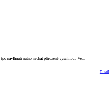
(po navlhnutí nutno nechat přirozeně vyschnout. Ve...
Detail