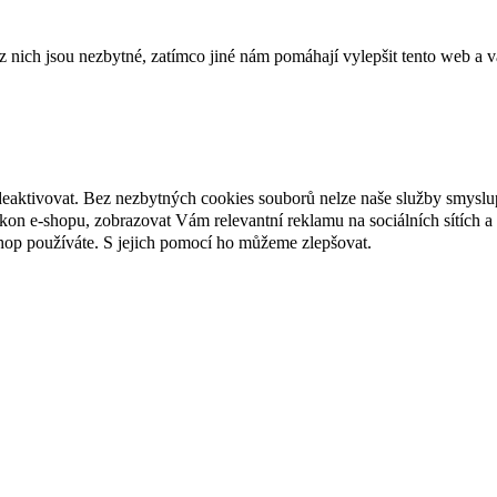
ich jsou nezbytné, zatímco jiné nám pomáhají vylepšit tento web a vá
deaktivovat. Bez nezbytných cookies souborů nelze naše služby smyslu
n e-shopu, zobrazovat Vám relevantní reklamu na sociálních sítích a 
hop používáte. S jejich pomocí ho můžeme zlepšovat.