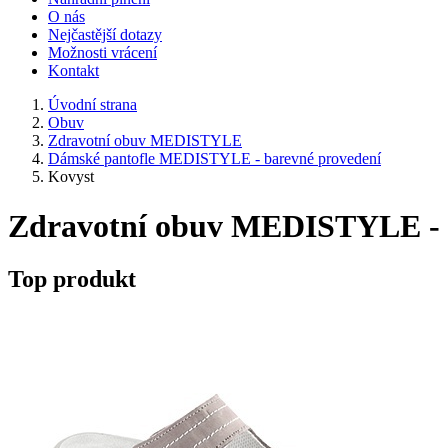
O nás
Nejčastější dotazy
Možnosti vrácení
Kontakt
Úvodní strana
Obuv
Zdravotní obuv MEDISTYLE
Dámské pantofle MEDISTYLE - barevné provedení
Kovyst
Zdravotní obuv MEDISTYLE - 
Top produkt