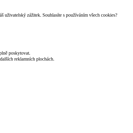
š uživatelský zážitek. Souhlasíte s používáním všech cookies?
plně poskytovat.
dalších reklamních plochách.