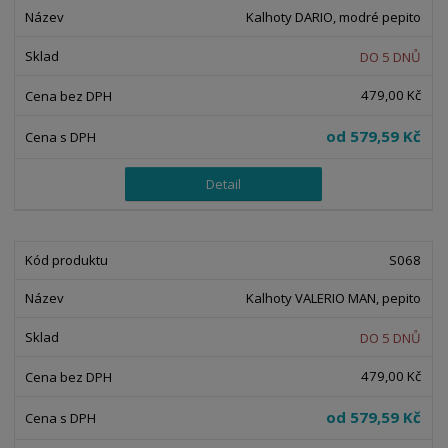
Kalhoty DARIO, modré pepito
DO 5 DNŮ
479,00 Kč
od
579,59 Kč
Detail
S068
Kalhoty VALERIO MAN, pepito
DO 5 DNŮ
479,00 Kč
od
579,59 Kč