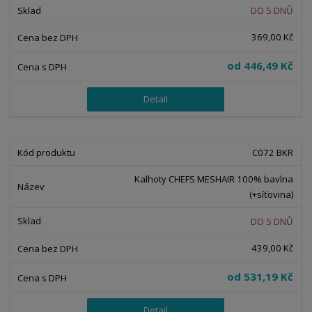
DO 5 DNŮ
369,00 Kč
od
446,49 Kč
Detail
C072 BKR
Kalhoty CHEFS MESHAIR 100% bavlna
(+síťovina)
DO 5 DNŮ
439,00 Kč
od
531,19 Kč
Detail