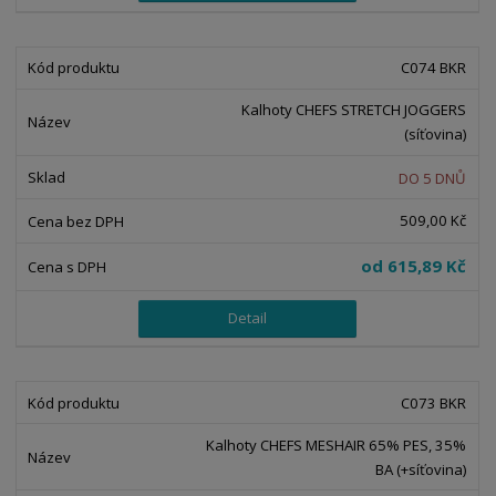
C074 BKR
Kalhoty CHEFS STRETCH JOGGERS
(síťovina)
DO 5 DNŮ
509,00 Kč
od
615,89 Kč
Detail
C073 BKR
Kalhoty CHEFS MESHAIR 65% PES, 35%
BA (+síťovina)