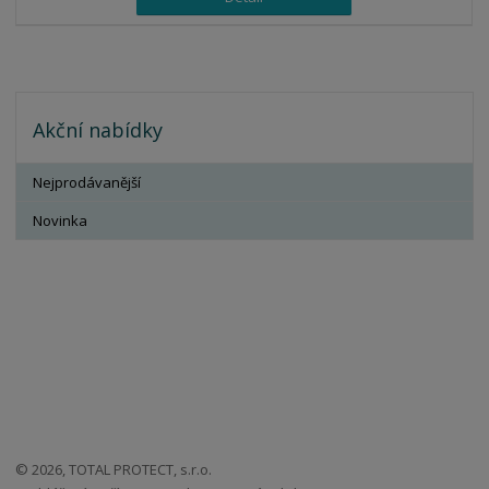
Akční nabídky
Nejprodávanější
Novinka
© 2026, TOTAL PROTECT, s.r.o.