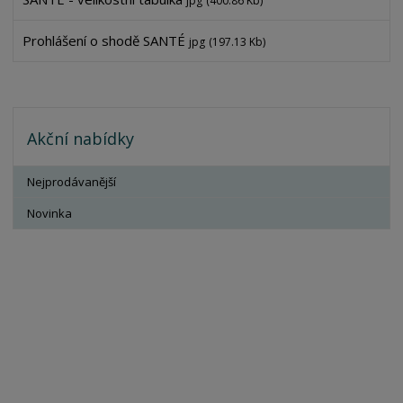
jpg
(400.86 Kb)
Prohlášení o shodě SANTÉ
jpg
(197.13 Kb)
Akční nabídky
Nejprodávanější
Novinka