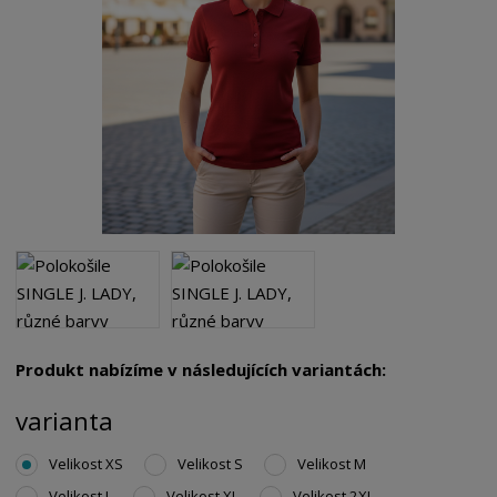
Produkt nabízíme v následujících variantách:
varianta
Velikost XS
Velikost S
Velikost M
Velikost L
Velikost XL
Velikost 2XL