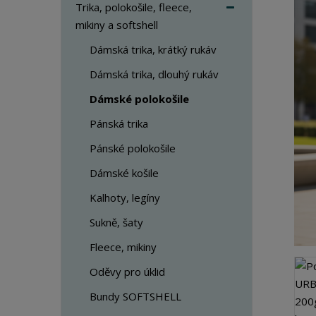
a
Trika, polokošile, fleece,
mikiny a softshell
Dámská trika, krátký rukáv
Dámská trika, dlouhý rukáv
Dámské polokošile
Pánská trika
Pánské polokošile
Dámské košile
Kalhoty, legíny
Sukně, šaty
Fleece, mikiny
Oděvy pro úklid
Bundy SOFTSHELL