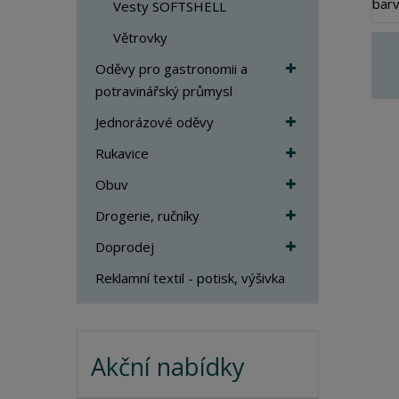
Vesty SOFTSHELL
Větrovky
Oděvy pro gastronomii a
potravinářský průmysl
Jednorázové oděvy
Rukavice
Obuv
Drogerie, ručníky
Doprodej
Reklamní textil - potisk, výšivka
Akční nabídky