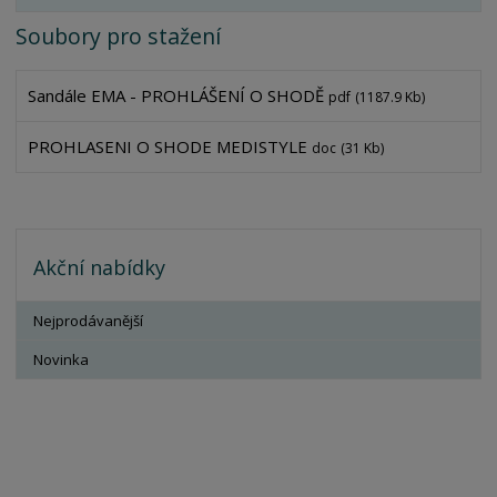
Soubory pro stažení
Sandále EMA - PROHLÁŠENÍ O SHODĚ
pdf
(1187.9 Kb)
PROHLASENI O SHODE MEDISTYLE
doc
(31 Kb)
Akční nabídky
Nejprodávanější
Novinka