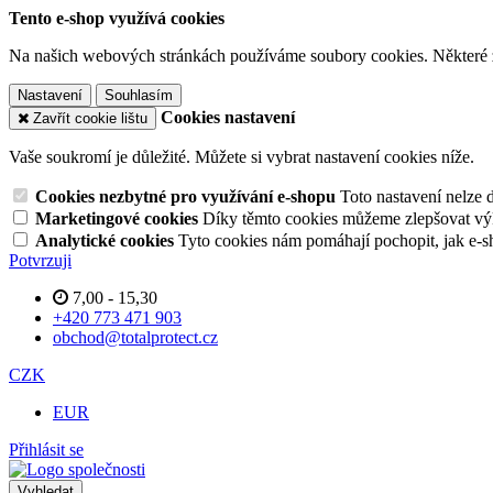
Tento e-shop využívá cookies
Na našich webových stránkách používáme soubory cookies. Některé z n
Nastavení
Souhlasím
Cookies nastavení
Zavřít cookie lištu
Vaše soukromí je důležité. Můžete si vybrat nastavení cookies níže.
Cookies nezbytné pro využívání e-shopu
Toto nastavení nelze 
Marketingové cookies
Díky těmto cookies můžeme zlepšovat výko
Analytické cookies
Tyto cookies nám pomáhají pochopit, jak e-s
Potvrzuji
7,00 - 15,30
+420 773 471 903
obchod@totalprotect.cz
CZK
EUR
Přihlásit se
Vyhledat