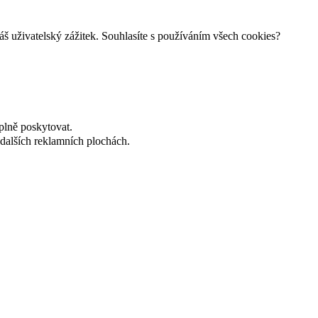
š uživatelský zážitek. Souhlasíte s používáním všech cookies?
plně poskytovat.
dalších reklamních plochách.