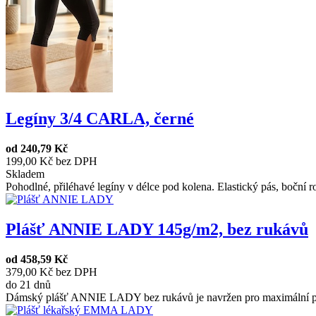
Legíny 3/4 CARLA, černé
od
240,79 Kč
199,00 Kč bez DPH
Skladem
Pohodlné, přiléhavé legíny v délce pod kolena. Elastický pás, boční r
Plášť ANNIE LADY 145g/m2, bez rukávů
od
458,59 Kč
379,00 Kč bez DPH
do 21 dnů
Dámský plášť ANNIE LADY bez rukávů je navržen pro maximální poh