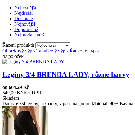
Nejlevnější
Nejdražší
Dostupné
Nejnovější
Doporučené
Nejprodávanejší
Řazení produktů
Obrázkový výpis
Tabulkový výpis
Řádkový výpis
47
položek
Legíny 3/4 BRENDA LADY, různé barvy
od
664,29 Kč
549,00 Kč bez DPH
Skladem
Dámské 3/4 legíny, rozparky, v pase na gumu. Materiál: 90% Bavlna