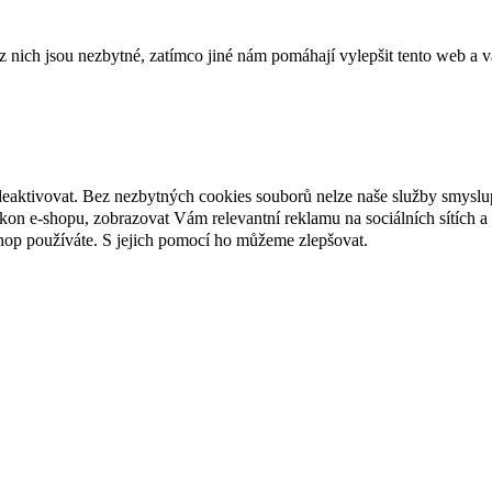
ich jsou nezbytné, zatímco jiné nám pomáhají vylepšit tento web a vá
deaktivovat. Bez nezbytných cookies souborů nelze naše služby smyslu
n e-shopu, zobrazovat Vám relevantní reklamu na sociálních sítích a 
hop používáte. S jejich pomocí ho můžeme zlepšovat.