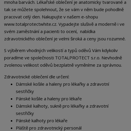
mnoha barvách. Lékařské oblečení je anatomicky tvarované a
tak se můžete spolehnout, že se vám v něm bude pohodlně
pracovat celý den. Nakupujte v našem e-shopu
www.totalprotectwhite.cz. Vypadejte slušivě a moderně i ve
svém zaměstnání a pacienti to ocení, nabídka
zdravotnického oblečení je velmi široká a ceny jsou rozumné.
S výběrem vhodných velikostí a typů oděvů Vám kdykoliv
poradíme ve společnosti TOTALPROTECT s.r.o. Nevhodně
zvolenou velikost oděvů bezplatně vyměníme za správnou.
Zdravotnické oblečení dle určení:
Dámské košile a haleny pro lékařky a zdravotní
sestřičky
Pánské košile a haleny pro lékaře
Dámské kalhoty, sukně pro lékařky a zdravotní
sestřičky
Pánské kalhoty pro lékaře
Pláště pro zdravotnický personál