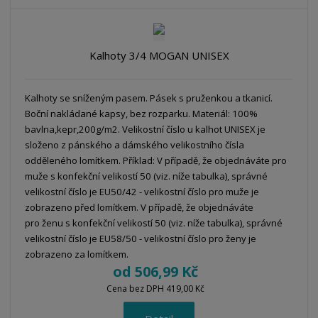
Kalhoty 3/4 MOGAN UNISEX
Kalhoty se sníženým pasem. Pásek s pruženkou a tkanicí.
Boční nakládané kapsy, bez rozparku. Materiál: 100%
bavlna,kepr,200g/m2. Velikostní číslo u kalhot UNISEX je
složeno z pánského a dámského velikostního čísla
odděleného lomítkem. Příklad: V případě, že objednáváte pro
muže s konfekční velikostí 50 (viz. níže tabulka), správné
velikostní číslo je EU50/42 - velikostní číslo pro muže je
zobrazeno před lomítkem. V případě, že objednáváte
pro ženu s konfekční velikostí 50 (viz. níže tabulka), správné
velikostní číslo je EU58/50 - velikostní číslo pro ženy je
zobrazeno za lomítkem.
od
506,99 Kč
Cena bez DPH 419,00 Kč