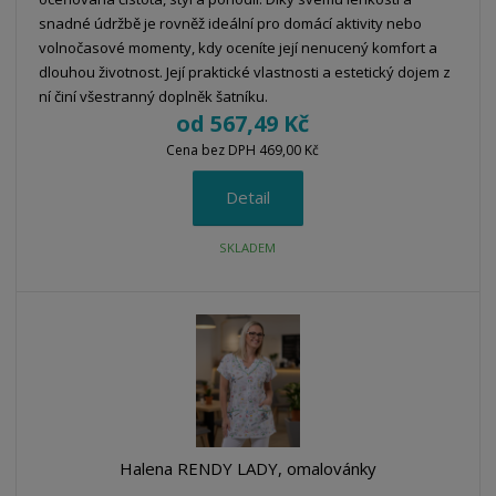
snadné údržbě je rovněž ideální pro domácí aktivity nebo
volnočasové momenty, kdy oceníte její nenucený komfort a
dlouhou životnost. Její praktické vlastnosti a estetický dojem z
ní činí všestranný doplněk šatníku.
od
567,49 Kč
Cena bez DPH 469,00 Kč
Detail
SKLADEM
Halena RENDY LADY, omalovánky