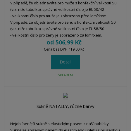
V případě, že objednáváte pro muže s konfekční velikostí 50
(viz. níže tabulka), správné velikostní číslo je EU50/42
- velikostní číslo pro muže je zobrazeno před lomítkem.
V případě, že objednáváte pro ženu s konfekční velikostí 50
(viz. níže tabulka), správné velikostní číslo je EU58/50
- velikostní číslo pro ženy je zobrazeno za lomítkem.
od
506,99 Kč
Cena bez DPH 419,00 Kč
Detail
SKLADEM
Sukně NATALLY, různé barvy
Nejoblíbenější sukně s elastickým pasem z naší nabídky.
Sukně se sníženým pasem do elastického úpletu s pruženkou