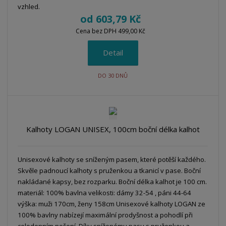
vzhled.
od
603,79 Kč
Cena bez DPH 499,00 Kč
Detail
DO 30 DNŮ
Kalhoty LOGAN UNISEX, 100cm boční délka kalhot
Unisexové kalhoty se sníženým pasem, které potěší každého.
Skvěle padnoucí kalhoty s pruženkou a tkanicí v pase. Boční
nakládané kapsy, bez rozparku. Boční délka kalhot je 100 cm.
materiál: 100% bavlna velikosti: dámy 32-54 , páni 44-64
výška: muži 170cm, ženy 158cm Unisexové kalhoty LOGAN ze
100% bavlny nabízejí maximální prodyšnost a pohodlí při